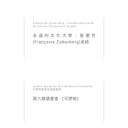
Françoise Zylberberg : l'ambassadrice de
la culture française à Taïwan
永遠的文化大使：施蘭芳
(Françoise Zylberberg)老師
Jardin secret de la littérature française
文學的秘密花園讀書會
第六期讀書會:《可燃物》