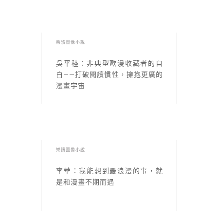
樂讀圖像小說
吳平稑：非典型歐漫收藏者的自
白——打破閱讀慣性，擁抱更廣的
漫畫宇宙
樂讀圖像小說
李華：我能想到最浪漫的事，就
是和漫畫不期而遇