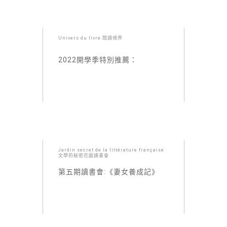
Univers du livre 閱讀視界
2022開學季特別推薦：
Jardin secret de la littérature française
文學的秘密花園讀書會
第五期讀書會:《妻女養成記》