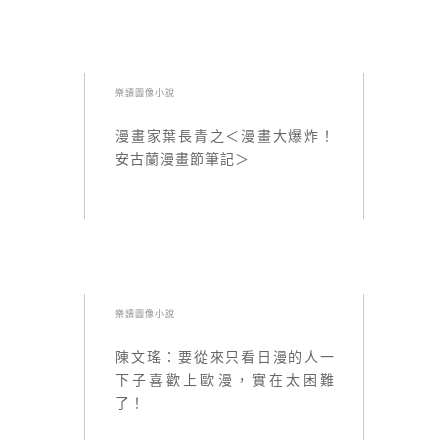
樂讀圖像小說
漫畫家葉長青之＜漫畫大爆炸！
安古蘭漫畫節筆記＞
樂讀圖像小說
陳文瑤：要從來只看日漫的人一
下子喜歡上歐漫，實在太困難
了！