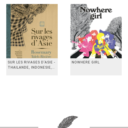
SUR LES RIVAGES D'ASIE -
NOWHERE GIRL
THAILANDE, INDONESIE,
TAIWAN, VIETN