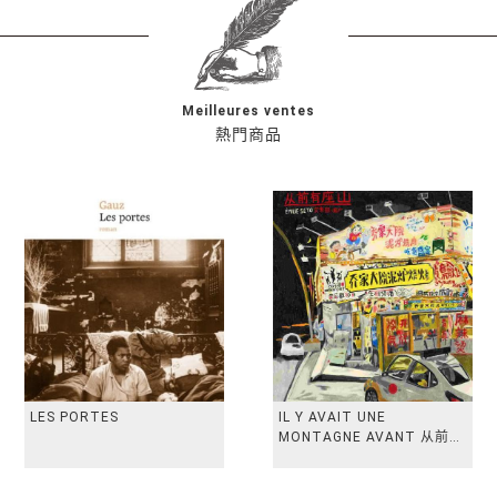
Meilleures ventes
熱門商品
LES PORTES
IL Y AVAIT UNE
MONTAGNE AVANT 从前有
座山