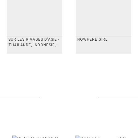
SUR LES RIVAGES D'ASIE -
NOWHERE GIRL
THAILANDE, INDONESIE,
TAIWAN, VIETN