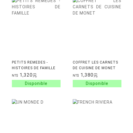
PETITS REMEDES -
COFFRET LES CARNETS
HISTOIRES DE FAMILLE
DE CUISINE DE MONET
1,320
1,380
元
元
NT$
NT$