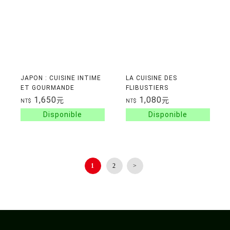
JAPON : CUISINE INTIME
LA CUISINE DES
ET GOURMANDE
FLIBUSTIERS
1,650
1,080
元
元
NT$
NT$
1
2
>