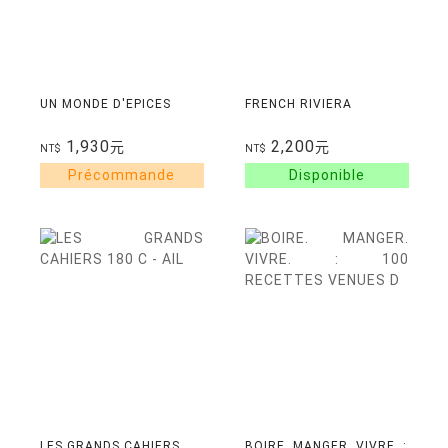
UN MONDE D'EPICES
FRENCH RIVIERA
1,930
2,200
元
元
NT$
NT$
LES GRANDS CAHIERS
BOIRE. MANGER. VIVRE. :