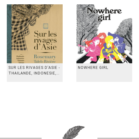
SUR LES RIVAGES D'ASIE -
NOWHERE GIRL
THAILANDE, INDONESIE,
TAIWAN, VIETN