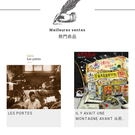
Meilleures ventes
熱門商品
LES PORTES
IL Y AVAIT UNE
MONTAGNE AVANT 从前有
座山