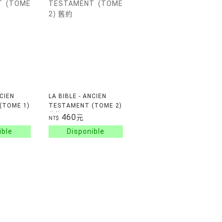
NCIEN
LA BIBLE - ANCIEN
(TOME 1)
TESTAMENT (TOME 2)
舊約
460
元
NT$