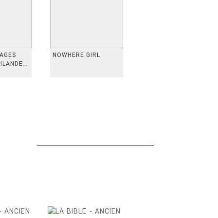
VAGES
NOWHERE GIRL
AILANDE,
 TAIWAN,