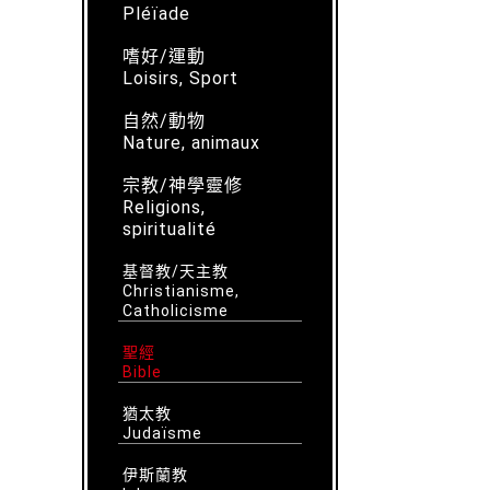
Pléïade
嗜好/運動
Loisirs, Sport
自然/動物
Nature, animaux
宗教/神學靈修
Religions,
spiritualité
基督教/天主教
Christianisme,
Catholicisme
聖經
Bible
猶太教
Judaïsme
伊斯蘭教