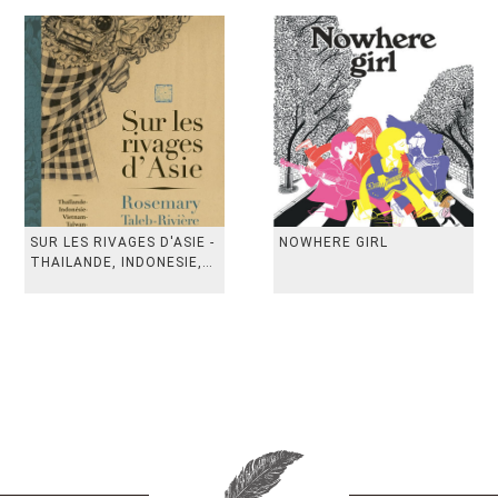
SUR LES RIVAGES D'ASIE -
NOWHERE GIRL
THAILANDE, INDONESIE,
TAIWAN, VIETN