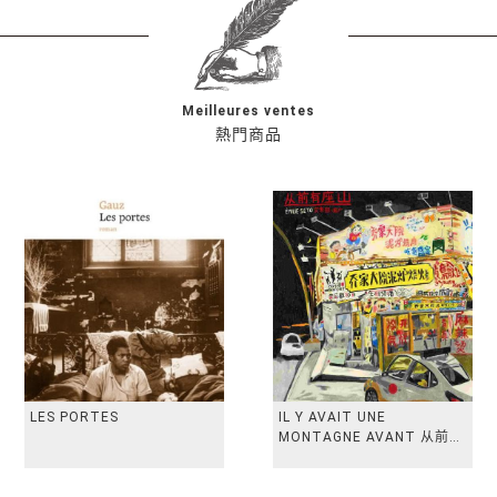
Meilleures ventes
熱門商品
LES PORTES
IL Y AVAIT UNE
MONTAGNE AVANT 从前有
座山