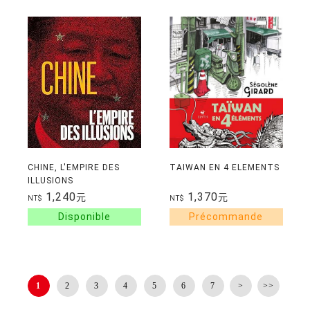
CHINE, L'EMPIRE DES
TAIWAN EN 4 ELEMENTS
ILLUSIONS
1,240
1,370
元
元
NT$
NT$
1
2
3
4
5
6
7
>
>>