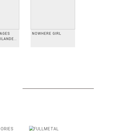
VAGES
NOWHERE GIRL
AILANDE,
 TAIWAN,