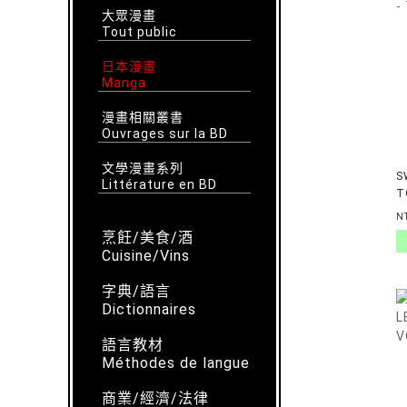
大眾漫畫
Tout public
日本漫畫
Manga
漫畫相關叢書
Ouvrages sur la BD
文學漫畫系列
S
Littérature en BD
T
N
烹飪/美食/酒
Cuisine/Vins
字典/語言
Dictionnaires
語言教材
Méthodes de langue
商業/經濟/法律