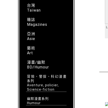
台灣
Taïwan
雜誌
Magazines
L
亞洲
Asie
藝術
Art
漫畫/幽默
BD/Humour
冒險、警探、科幻漫畫
系列
Aventure, policier,
Science-fiction
幽默漫畫系列
Humour