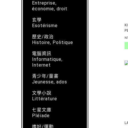
Entreprise,
économie, droit
玄學
Esotérisme
K
P
歷史/政治
V
N
Histoire, Politique
電腦資訊
Informatique,
Internet
青少年/童書
Jeunesse, ados
文學小說
Littérature
七星文庫
Pléïade
L
嗜好/運動