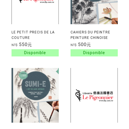
LE PETIT PRECIS DE LA
CAHIERS DU PEINTRE
COUTURE
PEINTURE CHINOISE
550
500
元
元
NT$
NT$