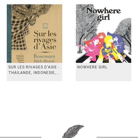
SUR LES RIVAGES D'ASIE -
NOWHERE GIRL
THAILANDE, INDONESIE,
TAIWAN, VIETN