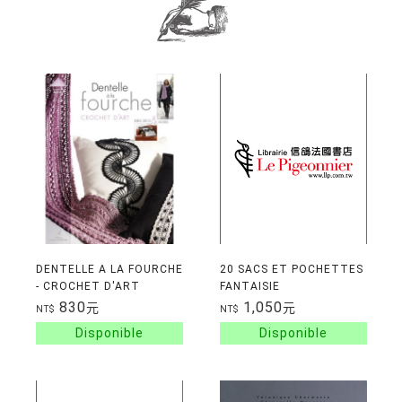
DENTELLE A LA FOURCHE
20 SACS ET POCHETTES
- CROCHET D'ART
FANTAISIE
830
1,050
元
元
NT$
NT$