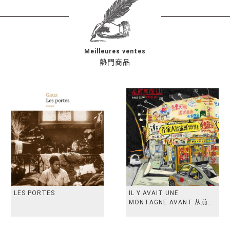
Meilleures ventes
熱門商品
LES PORTES
IL Y AVAIT UNE
MONTAGNE AVANT 从前有
座山