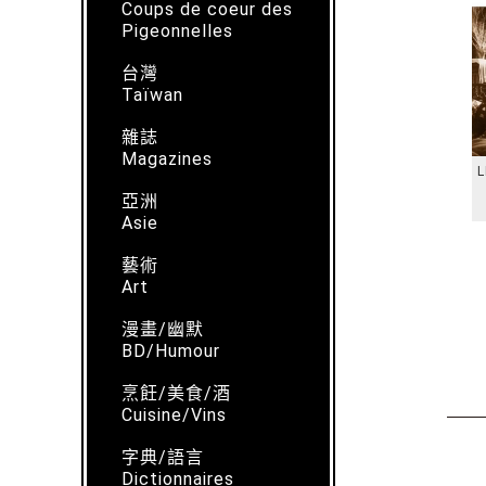
Coups de coeur des
Pigeonnelles
台灣
Taïwan
雜誌
Magazines
L
亞洲
Asie
藝術
Art
漫畫/幽默
BD/Humour
烹飪/美食/酒
Cuisine/Vins
字典/語言
Dictionnaires