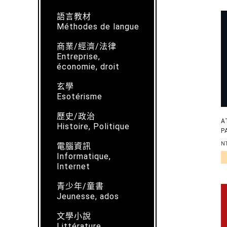
語言教材
Méthodes de langue
商業/經濟/法律
Entreprise,
économie, droit
玄學
Esotérisme
歷史/政治
A
Histoire, Politique
P
N
電腦資訊
Informatique,
Internet
青少年/童書
Jeunesse, ados
文學小說
Littérature