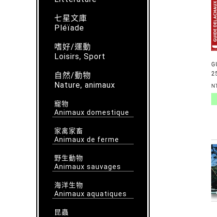
七星文庫
Pléïade
嗜好/運動
Loisirs, Sport
G
2
自然/動物
C
Nature, animaux
N
D
寵物
Animaux domestique
家禽家畜
Animaux de ferme
野生動物
Animaux sauvages
海洋生物
Animaux aquatiques
昆蟲