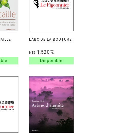
TAILLE
L'ABC DE LA BOUTURE
1,520
元
NT$