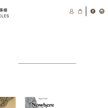
專欄
CLES