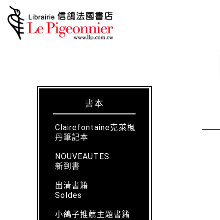
書本
Clairefontaine克萊楓
丹筆記本
NOUVEAUTES
新到書
出清書籍
Soldes
小鴿子推薦主題書籍