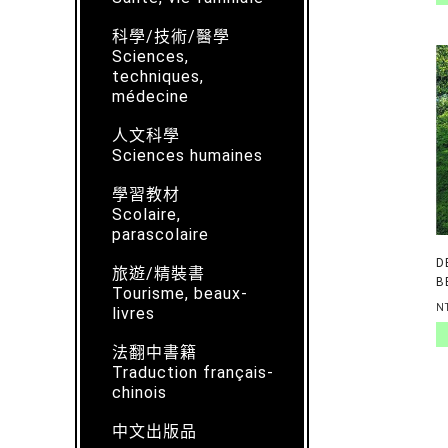
科學/技術/醫學
Sciences,
techniques,
médecine
人文科學
Sciences humaines
學習教材
Scolaire,
parascolaire
D
旅遊/精裝書
B
Tourisme, beaux-
B
N
livres
法翻中書籍
Traduction français-
chinois
中文出版品