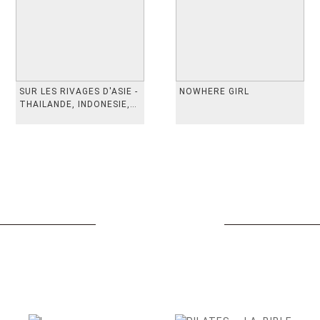
SUR LES RIVAGES D'ASIE -
NOWHERE GIRL
THAILANDE, INDONESIE,
TAIWAN, VIETN