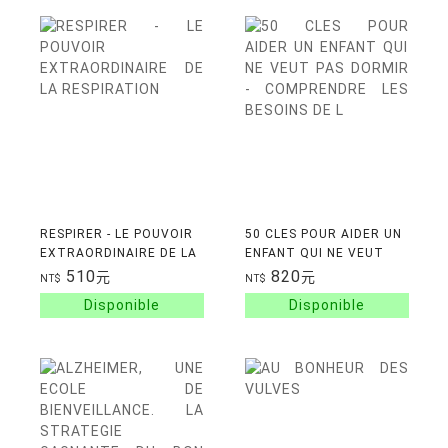
RESPIRER - LE POUVOIR
50 CLES POUR AIDER UN
EXTRAORDINAIRE DE LA
ENFANT QUI NE VEUT
RESPIRATION
PAS DORMIR -
510
820
元
元
NT$
NT$
COMPRENDRE LES
BESOINS DE L'ENFANT,
PREVENIR L