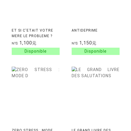
ET SI C'ETAIT VOTRE
ANTIDEPRIME
MERE LE PROBLEME ?
1,100
1,150
元
元
NT$
NT$
ZERO STRESS : MODE
LE GRAND LIVRE DES