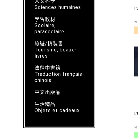
人文科學
Sciences humaines
P
學習教材
N
Scolaire,
parascolaire
旅遊/精裝書
Tourisme, beaux-
livres
法翻中書籍
Traduction français-
chinois
中文出版品
生活精品
Objets et cadeaux
L
N