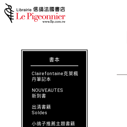
書本
Clairefontaine克萊楓
丹筆記本
NOUVEAUTES
新到書
出清書籍
Soldes
小鴿子推薦主題書籍