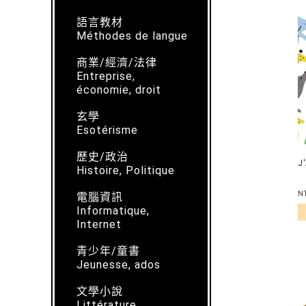
語言教材
Méthodes de langue
商業/經濟/法律
Entreprise,
économie, droit
玄學
Esotérisme
歷史/政治
J
Histoire, Politique
N
電腦資訊
Informatique,
Internet
青少年/童書
Jeunesse, ados
文學小說
Littérature