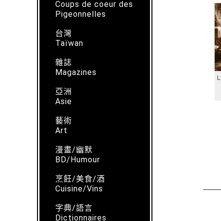
Coups de coeur des
Pigeonnelles
台灣
Taïwan
雜誌
Magazines
L
亞洲
Asie
藝術
Art
漫畫/幽默
BD/Humour
烹飪/美食/酒
Cuisine/Vins
字典/語言
Dictionnaires