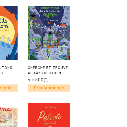
UTONS -
CHERCHE ET TROUVE -
TS
AU PAYS DES OGRES
500
元
NT$