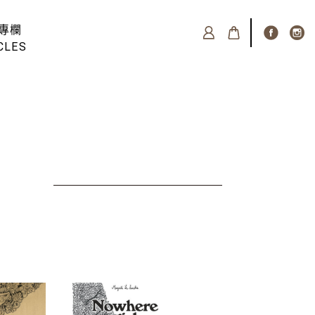
專欄
CLES