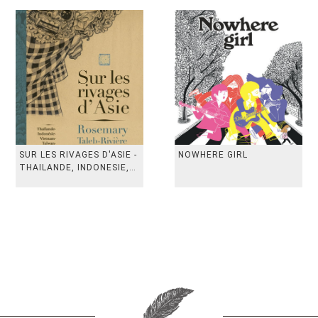
SUR LES RIVAGES D'ASIE -
NOWHERE GIRL
THAILANDE, INDONESIE,
TAIWAN, VIETN