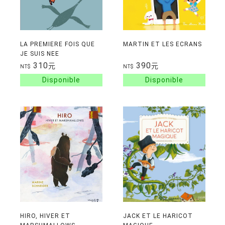
LA PREMIERE FOIS QUE
MARTIN ET LES ECRANS
JE SUIS NEE
310
390
元
元
NT$
NT$
HIRO, HIVER ET
JACK ET LE HARICOT