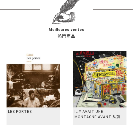
Meilleures ventes
熱門商品
LES PORTES
IL Y AVAIT UNE
MONTAGNE AVANT 从前有
座山