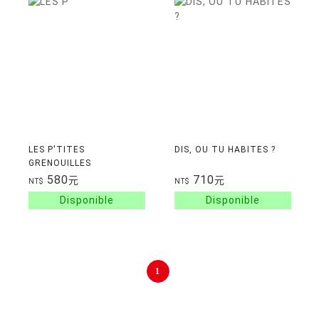
LES P'TITES
DIS, OU TU HABITES ?
GRENOUILLES
580
710
元
元
NT$
NT$
1