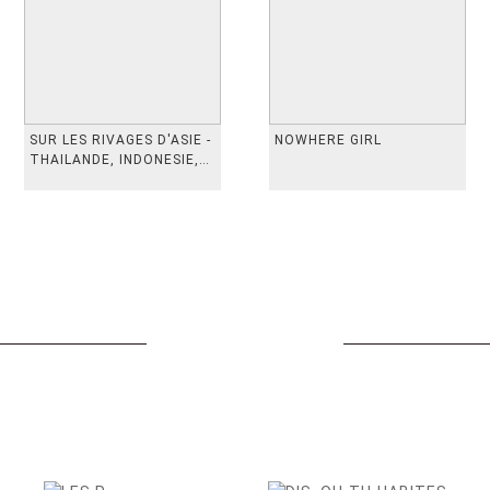
SUR LES RIVAGES D'ASIE -
NOWHERE GIRL
THAILANDE, INDONESIE,
TAIWAN, VIETN