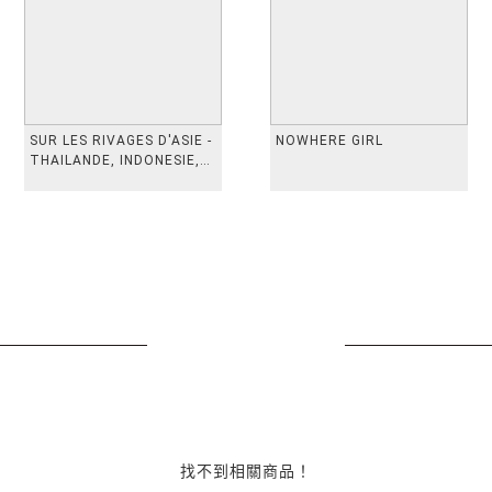
SUR LES RIVAGES D'ASIE -
NOWHERE GIRL
THAILANDE, INDONESIE,
TAIWAN, VIETN
找不到相關商品！