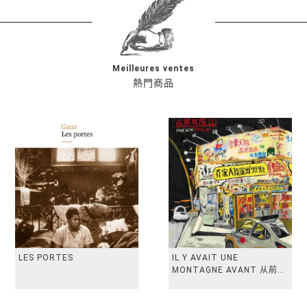
Meilleures ventes
熱門商品
LES PORTES
IL Y AVAIT UNE
MONTAGNE AVANT 从前有
座山