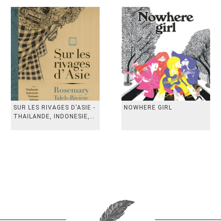
SUR LES RIVAGES D'ASIE -
NOWHERE GIRL
THAILANDE, INDONESIE,
TAIWAN, VIETN