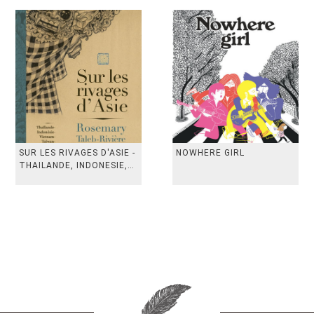
SUR LES RIVAGES D'ASIE -
NOWHERE GIRL
THAILANDE, INDONESIE,
TAIWAN, VIETN