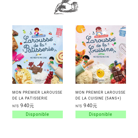
MON PREMIER LAROUSSE
MON PREMIER LAROUSSE
DE LA PATISSERIE
DE LA CUISINE (5ANS+)
(5ANS+)
940
940
元
元
NT$
NT$