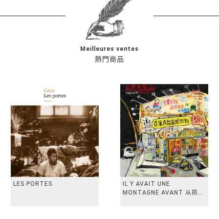
Meilleures ventes
熱門商品
LES PORTES
IL Y AVAIT UNE
MONTAGNE AVANT 从前有
座山