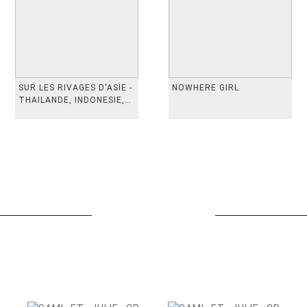
SUR LES RIVAGES D'ASIE -
NOWHERE GIRL
THAILANDE, INDONESIE,
TAIWAN, VIETN