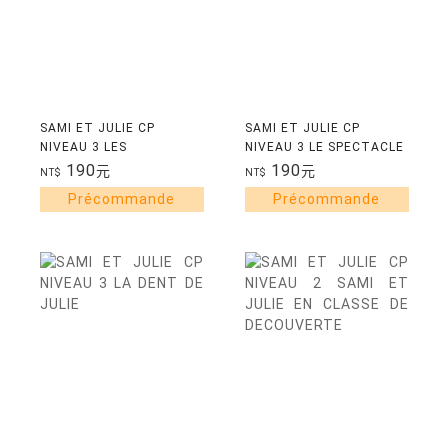
SAMI ET JULIE CP
SAMI ET JULIE CP
NIVEAU 3 LES
NIVEAU 3 LE SPECTACLE
GROSEILLES
DE SAMI ET JULIE
190
190
元
元
NT$
NT$