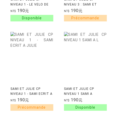
NIVEAU 1 - LE VELO DE
NIVEAU 3 : SAMI ET
SAMI
JULIE JARDINENT
190
190
元
元
NT$
NT$
SAMI ET JULIE CP
SAMI ET JULIE CP
NIVEAU 1 - SAMI ECRIT A
NIVEAU 1 SAMI A
JULIE
L'HOPITAL
190
190
元
元
NT$
NT$