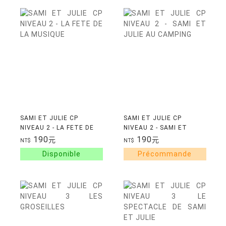
SAMI ET JULIE CP
SAMI ET JULIE CP
NIVEAU 2 - LA FETE DE
NIVEAU 2 - SAMI ET
LA MUSIQUE
JULIE AU CAMPING
190
190
元
元
NT$
NT$