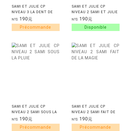
SAMI ET JULIE CP
SAMI ET JULIE CP
NIVEAU 3 LA DENT DE
NIVEAU 2 SAMI ET JULIE
JULIE
EN CLASSE DE
190
190
元
元
NT$
NT$
DECOUVERTE
SAMI ET JULIE CP
SAMI ET JULIE CP
NIVEAU 2 SAMI SOUS LA
NIVEAU 2 SAMI FAIT DE
PLUIE
LA MAGIE
190
190
元
元
NT$
NT$