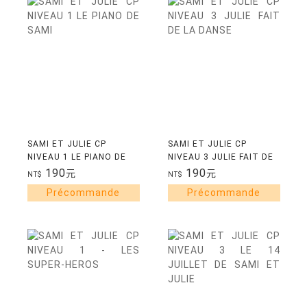
SAMI ET JULIE CP
SAMI ET JULIE CP
NIVEAU 1 LE PIANO DE
NIVEAU 3 JULIE FAIT DE
SAMI
LA DANSE
190
190
元
元
NT$
NT$