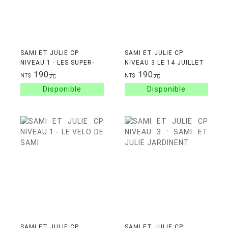
SAMI ET JULIE CP
SAMI ET JULIE CP
NIVEAU 1 - LES SUPER-
NIVEAU 3 LE 14 JUILLET
HEROS
DE SAMI ET JULIE
190
190
元
元
NT$
NT$
SAMI ET JULIE CP
SAMI ET JULIE CP