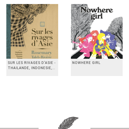
SUR LES RIVAGES D'ASIE -
NOWHERE GIRL
THAILANDE, INDONESIE,
TAIWAN, VIETN