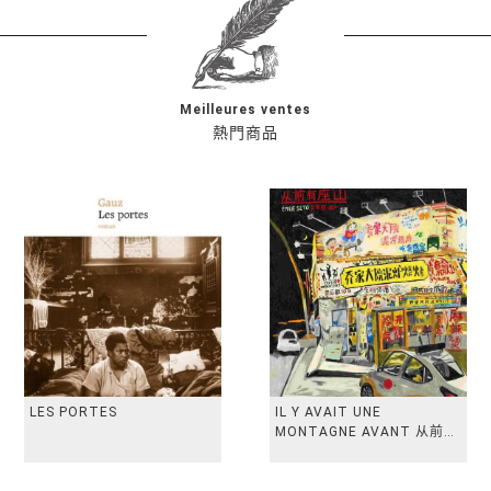
Meilleures ventes
熱門商品
LES PORTES
IL Y AVAIT UNE
MONTAGNE AVANT 从前有
座山