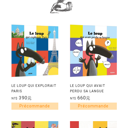
LE LOUP QUI EXPLORAIT
LE LOUP QUI AVAIT
PARIS
PERDU SA LANGUE
390
660
元
元
NT$
NT$