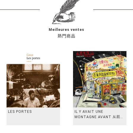
Meilleures ventes
熱門商品
LES PORTES
IL Y AVAIT UNE
MONTAGNE AVANT 从前有
座山