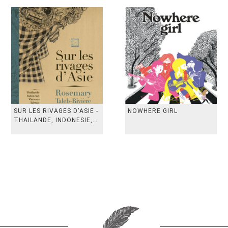
SUR LES RIVAGES D'ASIE -
NOWHERE GIRL
THAILANDE, INDONESIE,
TAIWAN, VIETN