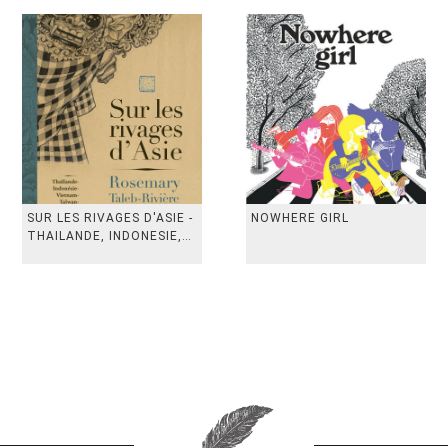
SUR LES RIVAGES D'ASIE -
NOWHERE GIRL
THAILANDE, INDONESIE,
TAIWAN, VIETN