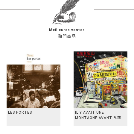
Meilleures ventes
熱門商品
LES PORTES
IL Y AVAIT UNE
MONTAGNE AVANT 从前有
座山