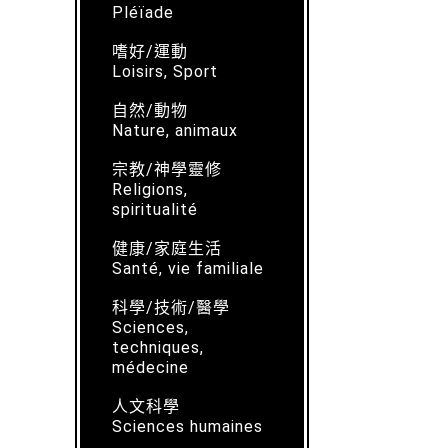
Pléïade
嗜好/運動
Loisirs, Sport
自然/動物
Nature, animaux
宗教/神學靈修
Religions,
spiritualité
健康/家庭生活
Santé, vie familiale
科學/技術/醫學
Sciences,
techniques,
médecine
人文科學
Sciences humaines