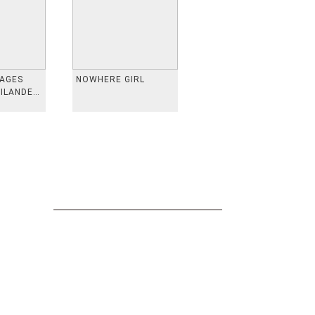
VAGES
NOWHERE GIRL
AILANDE,
 TAIWAN,