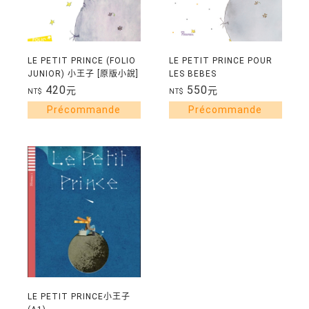
LE PETIT PRINCE (FOLIO
LE PETIT PRINCE POUR
JUNIOR) 小王子 [原版小說]
LES BEBES
420
550
元
元
NT$
NT$
LE PETIT PRINCE小王子