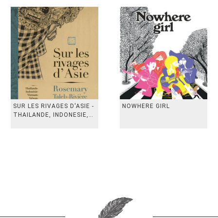
SUR LES RIVAGES D'ASIE -
NOWHERE GIRL
THAILANDE, INDONESIE,
TAIWAN, VIETN