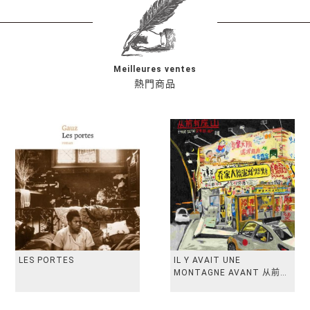
Meilleures ventes
熱門商品
LES PORTES
IL Y AVAIT UNE
MONTAGNE AVANT 从前有
座山