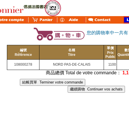
您的購物車中一共
單價
編號
名稱
數
Prix
Référence
Titre
Quanti
Public
108000278
NORD PAS-DE-CALAIS
1100
商品總價 Total de votre commande：
1,