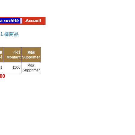
有
1
樣商品
量
小計
移除
té
Montant
Supprimer
移除
1
1100
Supprimer
100