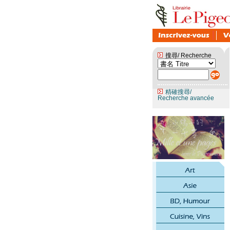
搜尋/ Recherche
精確搜尋/
Recherche avancée