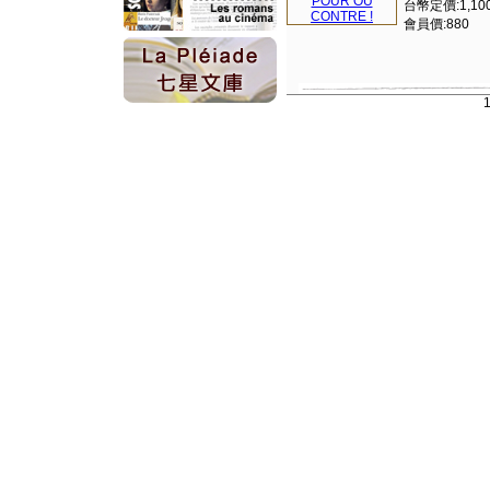
台幣定價:1,10
會員價:880