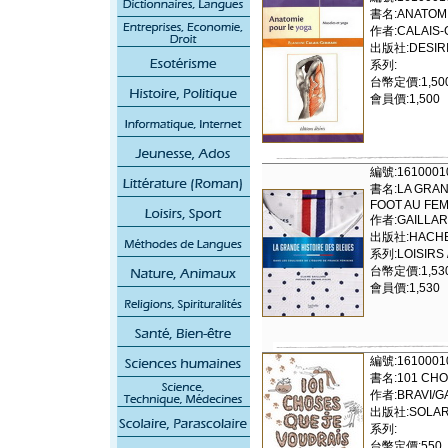
書名:ANATOMI
作者:CALAIS-
出版社:DESIRIS
系列:
台幣定價:1,50
會員價:1,500
編號:1610001
書名:LA GRAND
FOOT AU FEM
作者:GAILLAR
出版社:HACHET
系列:LOISIRS 
台幣定價:1,53
會員價:1,530
編號:1610001
書名:101 CHO
作者:BRAVI/G
出版社:SOLA
系列:
台幣定價:550