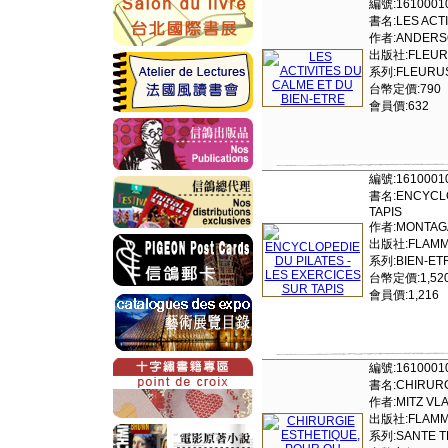
編號:1610001
書名:LES ACTI
作者:ANDERS
出版社:FLEURU
系列:FLEURUS
台幣定價:790
會員價:632
編號:1610001
書名:ENCYCLOP
TAPIS
作者:MONTAG
出版社:FLAMM
系列:BIEN-ET
台幣定價:1,52
會員價:1,216
編號:1610001
書名:CHIRURG
作者:MITZ VLA
出版社:FLAMM
系列:SANTE T