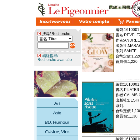
編號:1610001
搜尋/ Recherche
書名:REVELE
作者:ANDREE
出版社:MARAB
系列:SANTE -
精確搜尋/
台幣定價:1,22
Recherche avancée
會員價:1,220
編號:1610001
書名:PILATES
作者:CALAIS-G
出版社:DESIRIS
系列:
台幣定價:1,13
會員價:1,130
編號:1610001