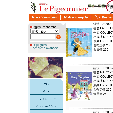
編號:1032002
搜尋/ Recherche
書名:LA BELLE
作者:COLLECT
出版社:DEUX C
系列:UN PETIT
精確搜尋/
台幣定價:250
Recherche avancée
會員價:250
編號:1032002
書名:MARY P
作者:COLLECT
出版社:DEUX C
系列:UN PETIT
台幣定價:250
會員價:250
編號:1032002