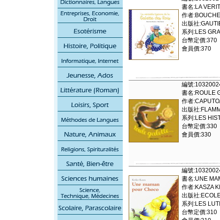
書名:LA VERIT
作者:BOUCHE
出版社:GAUTIE
系列:LES GRA
台幣定價:370
會員價:370
編號:1032002
書名:ROULE G
作者:CAPUTO
出版社:FLAMM
系列:LES HIST
台幣定價:330
會員價:330
編號:1032002
書名:UNE MA
作者:KASZA K
出版社:ECOLE 
系列:LES LUTI
台幣定價:310