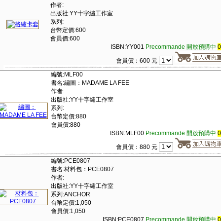
作者:
出版社:YY十字繡工作室
系列:
台幣定價:600
會員價:600
ISBN:YY001
Precommande 開放預購中
會員價：600 元
編號:MLF00
書名:繡圖：MADAME LA FEE
作者:
出版社:YY十字繡工作室
系列:
台幣定價:880
會員價:880
ISBN:MLF00
Precommande 開放預購中
會員價：880 元
編號:PCE0807
書名:材料包：PCE0807
作者:
出版社:YY十字繡工作室
系列:ANCHOR
台幣定價:1,050
會員價:1,050
ISBN:PCE0807
Precommande 開放預購中