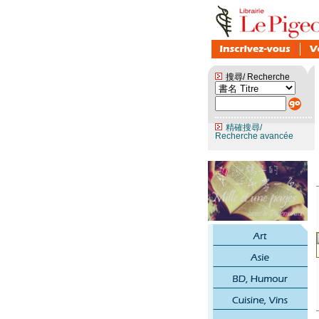
搜尋/ Recherche
精確搜尋/
Recherche avancée