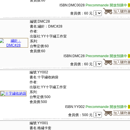
會員價:60
ISBN:DMC0028
Precommande 開放預購中
會員價：60 元
編號:DMC28
書名:繡針：DMC#28
作者:
出版社:YY十字繡工作室
系列:
台幣定價:60
會員價:60
ISBN:DMC28
Precommande 開放預購中
會員價：60 元
編號:YY002
書名:十字繡收納袋
作者:
出版社:YY十字繡工作室
系列:
台幣定價:500
會員價:500
ISBN:YY002
Precommande 開放預購中
會員價：500 元
編號:YY001
書名:格繡卡套