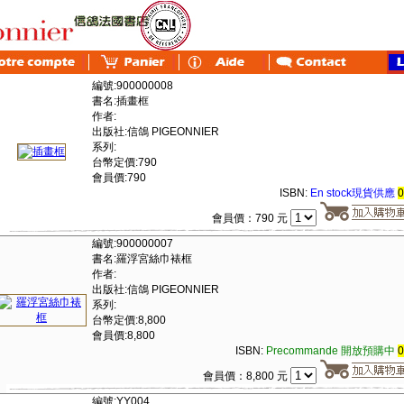
編號:900000008
書名:插畫框
作者:
出版社:信鴿 PIGEONNIER
系列:
台幣定價:790
會員價:790
ISBN:
En stock現貨供應
會員價：790 元
編號:900000007
書名:羅浮宮絲巾裱框
作者:
出版社:信鴿 PIGEONNIER
系列:
台幣定價:8,800
會員價:8,800
ISBN:
Precommande 開放預購中
會員價：8,800 元
編號:YY004