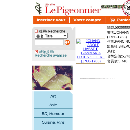
編號:5030000
搜尋/ Recherche
書名:JOHANN A
(1760-1783)
作者:PANCINO 
出版社:BREPOL
系列:
精確搜尋/
Recherche avancée
台幣定價:5,74
會員價:5,740