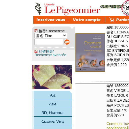
編號:1850000
搜尋/ Recherche
書名:ETONNAN
DU XXIE SIE
作者:JESSUS 
出版社:CNRS -
SCIENTIFIQU
精確搜尋/
Recherche avancée
系列:SCIEN P
台幣定價:1,22
會員價:1,220
編號:1850000
書名:VIE DE 
作者:LATOUR
出版社:LA DEC
系列:POCHES S
台幣定價:770
會員價:770
Comment trav
parviennent-i