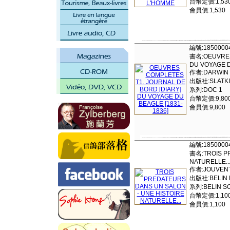
台幣定價:1,53
會員價:1,530
編號:1850000
書名:OEUVRES
DU VOYAGE D
作者:DARWIN
出版社:SLATKINE
系列:DOC 1
台幣定價:9,80
會員價:9,800
編號:1850000
書名:TROIS P
NATURELLE..
作者:JOUVEN
出版社:BELIN 
系列:BELIN S
台幣定價:1,10
會員價:1,100