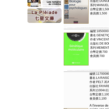
出版社:DUNOD
系列:MANUELS
台幣定價:1,50
會員價:1,500
編號:1850000
書名:GENETIQ
作者:VINCEN
出版社:DE BOEC
系列:MEMENT
台幣定價:700
會員價:700
編號:1170008
書名:LA RAIS
作者:PELT JEA
出版社:FAYARD
系列:(1004n11
台幣定價:1,10
會員價:1,100
A l'inverse de 