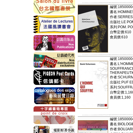
編號:1850000
書名:HOMINE
作者:SERRES
出版社:LE POM
系列:POM. P
台幣定價:610
會員價:610
編號:1850000
書名:L'HOMME
SOUFFRANCE
THERAPEUT
作者:SCHURM
出版社:PUF ED
系列:SOUFFRA
台幣定價:1,16
會員價:1,160
編號:1850000
書名:BIOLOGI
作者:BOUJARD