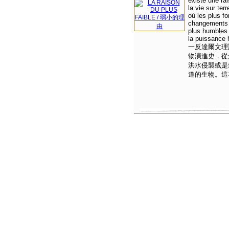
existe une rai
la vie sur ter
où les plus f
changements c
plus humbles q
la puissance
一反達爾文理
物演進史，從
洪水侵襲或是
道的生物。這