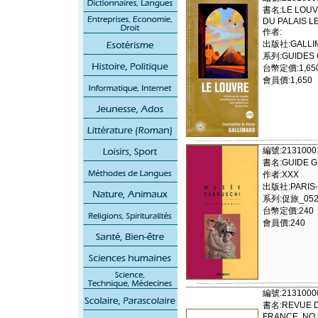
書名:LE LOUVR
DU PALAIS L
作者:
出版社:GALLIM
系列:GUIDES 
台幣定價:1,65
會員價:1,650
編號:2131000
書名:GUIDE G
作者:XXX
出版社:PARIS
系列:促旅_052
台幣定價:240
會員價:240
編號:2131000
書名:REVUE D
FRANCE, NO.