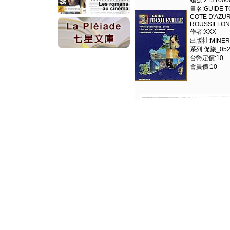
編號:2131000
書名:GUIDE T
COTE D'AZUR
ROUSSILLON
作者:XXX
出版社:MINER
系列:促旅_0520
台幣定價:10
會員價:10