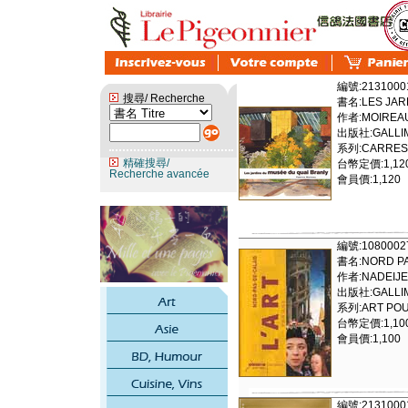
編號:2131000
搜尋/ Recherche
書名:LES JAR
作者:MOIREAU
出版社:GALLIM
系列:CARRES
精確搜尋/
台幣定價:1,12
Recherche avancée
會員價:1,120
編號:1080002
書名:NORD PA
作者:NADEIJE
出版社:GALLI
系列:ART POUR
台幣定價:1,10
會員價:1,100
編號:2131000