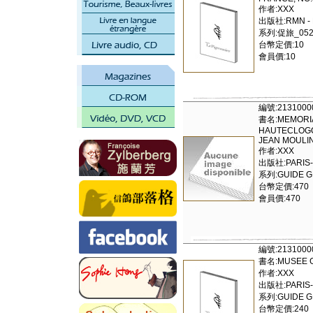
作者:XXX
出版社:RMN - 
系列:促旅_052
台幣定價:10
會員價:10
編號:2131000
書名:MEMORIA
HAUTECLOGQU
JEAN MOULI
作者:XXX
出版社:PARIS
系列:GUIDE GE
台幣定價:470
會員價:470
編號:2131000
書名:MUSEE 
作者:XXX
出版社:PARIS
系列:GUIDE G
台幣定價:240