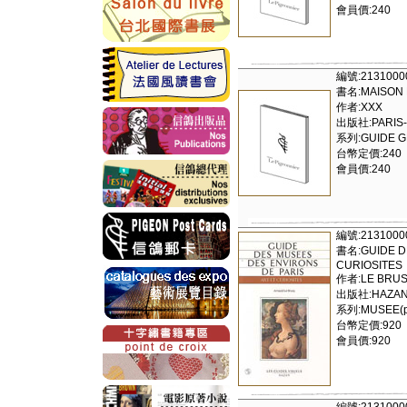
會員價:240
編號:2131000
書名:MAISON 
作者:XXX
出版社:PARIS
系列:GUIDE G
台幣定價:240
會員價:240
編號:2131000
書名:GUIDE DE
CURIOSITES
作者:LE BRU
出版社:HAZAN 
系列:MUSEE(pa
台幣定價:920
會員價:920