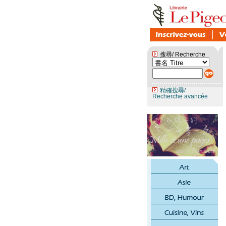
搜尋/ Recherche
精確搜尋/
Recherche avancée