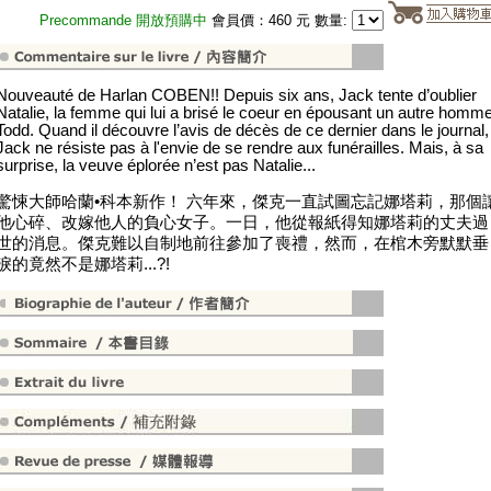
Precommande 開放預購中
會員價：460 元 數量:
Nouveauté de Harlan COBEN!! Depuis six ans, Jack tente d’oublier
Natalie, la femme qui lui a brisé le coeur en épousant un autre homme
Todd. Quand il découvre l’avis de décès de ce dernier dans le journal,
Jack ne résiste pas à l'envie de se rendre aux funérailles. Mais, à sa
surprise, la veuve éplorée n’est pas Natalie...
驚悚大師哈蘭•科本新作！ 六年來，傑克一直試圖忘記娜塔莉，那個
他心碎、改嫁他人的負心女子。一日，他從報紙得知娜塔莉的丈夫過
世的消息。傑克難以自制地前往參加了喪禮，然而，在棺木旁默默垂
淚的竟然不是娜塔莉...?!