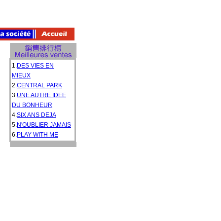
1.
DES VIES EN
MIEUX
2.
CENTRAL PARK
3.
UNE AUTRE IDEE
DU BONHEUR
4.
SIX ANS DEJA
5.
N'OUBLIER JAMAIS
6.
PLAY WITH ME