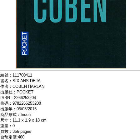
編號：111700411
書名：SIX ANS DEJA
作者：COBEN HARLAN
出版社：POCKET
ISBN：2266253204
條碼：9782266253208
出版年：05/03/2015
商品形式：Incon
尺寸：11,1 x 1,9 x 18 cm
重量：0
頁數：366 pages
台幣定價:460