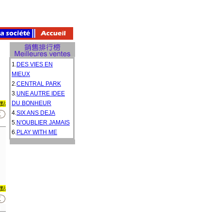
1.
DES VIES EN
MIEUX
2.
CENTRAL PARK
3.
UNE AUTRE IDEE
DU BONHEUR
0點
4.
SIX ANS DEJA
5.
N'OUBLIER JAMAIS
6.
PLAY WITH ME
0點