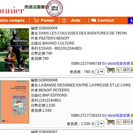
編號:028000069
書名:DANS LES COULISSES DES AVENTURES DE TINTIN
作者:PEETERS BENOIT
出版社:BAYARD CULTURE
系列:ESSAIS - BD(191224nBD)
台幣定價:790
會員價:790
ISBN:2227496738
En stock現貨供應
會員價：790 元
編號:028000068
書名:LA BANDE DESSINEE ENTRE LA PRESSE ET LE LIVRE
作者:BENOIT PETEERS
出版社:BNF EDITIONS
系列:(191224nBD)
台幣定價:1,530
會員價:1,530
ISBN:2717728333
En stock現貨供應
會員價：1,530 元
編號:028000067