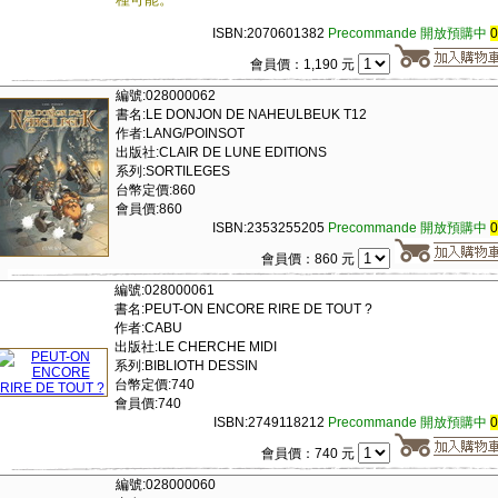
ISBN:2070601382
Precommande 開放預購中
會員價：1,190 元
編號:028000062
書名:LE DONJON DE NAHEULBEUK T12
作者:LANG/POINSOT
出版社:CLAIR DE LUNE EDITIONS
系列:SORTILEGES
台幣定價:860
會員價:860
ISBN:2353255205
Precommande 開放預購中
會員價：860 元
編號:028000061
書名:PEUT-ON ENCORE RIRE DE TOUT ?
作者:CABU
出版社:LE CHERCHE MIDI
系列:BIBLIOTH DESSIN
台幣定價:740
會員價:740
ISBN:2749118212
Precommande 開放預購中
會員價：740 元
編號:028000060