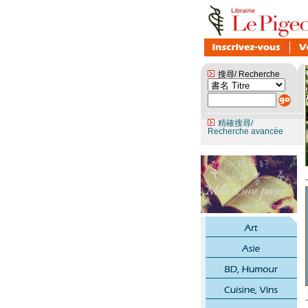
搜尋/ Recherche
精確搜尋/
Recherche avancée