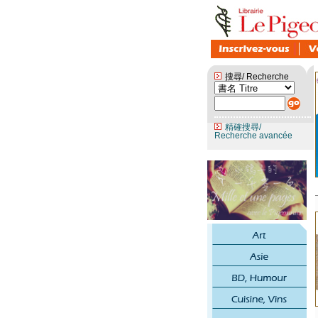
搜尋/ Recherche
精確搜尋/
Recherche avancée