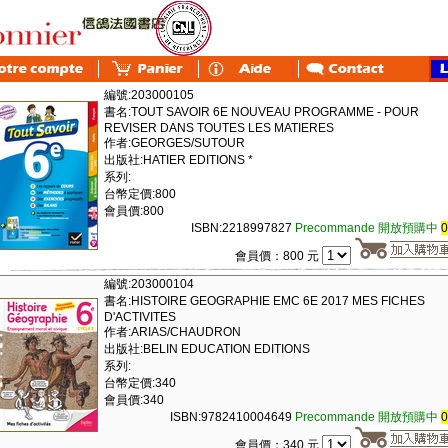
編號:203000105
書名:TOUT SAVOIR 6E NOUVEAU PROGRAMME - POUR
REVISER DANS TOUTES LES MATIERES
作者:GEORGES/SUTOUR
出版社:HATIER EDITIONS *
系列:
台幣定價:800
會員價:800
ISBN:2218997827
Precommande 開放預購中
會員價：800 元
編號:203000104
書名:HISTOIRE GEOGRAPHIE EMC 6E 2017 MES FICHES
D'ACTIVITES
作者:ARIAS/CHAUDRON
出版社:BELIN EDUCATION EDITIONS
系列:
台幣定價:340
會員價:340
ISBN:9782410004649
Precommande 開放預購中
會員價：340 元