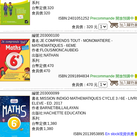
系列:
台幣定價:320
會員價:320
ISBN:2401051252
Precommande 開放預購中
會員價：320 元
編號:203000100
書名:JE COMPRENDS TOUT - MONOMATIERE -
MATHEMATIQUES - 6EME
作者:FLOUS/MONCAUBEIG
出版社:NATHAN
系列:
台幣定價:470
會員價:470
ISBN:2091894834
Precommande 開放預購中
會員價：470 元
編號:203000099
書名:MISSION INDIGO MATHEMATIQUES CYCLE 3 / 6E - LIVR
ELEVE - ED. 2017
作者:BARNET/BILLA/LAYAN
出版社:HACHETTE EDUCATION
系列:
台幣定價:1,380
會員價:1,380
ISBN:2013953895
En stock現貨供應