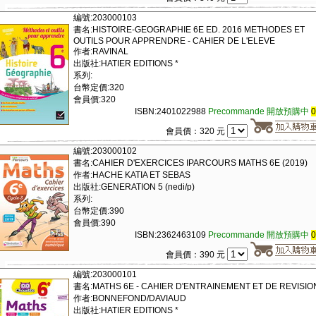
編號:203000103
書名:HISTOIRE-GEOGRAPHIE 6E ED. 2016 METHODES ET
OUTILS POUR APPRENDRE - CAHIER DE L'ELEVE
作者:RAVINAL
出版社:HATIER EDITIONS *
系列:
台幣定價:320
會員價:320
ISBN:2401022988
Precommande 開放預購中
會員價：320 元
編號:203000102
書名:CAHIER D'EXERCICES IPARCOURS MATHS 6E (2019)
作者:HACHE KATIA ET SEBAS
出版社:GENERATION 5 (nedi/p)
系列:
台幣定價:390
會員價:390
ISBN:2362463109
Precommande 開放預購中
會員價：390 元
編號:203000101
書名:MATHS 6E - CAHIER D'ENTRAINEMENT ET DE REVISIO
作者:BONNEFOND/DAVIAUD
出版社:HATIER EDITIONS *