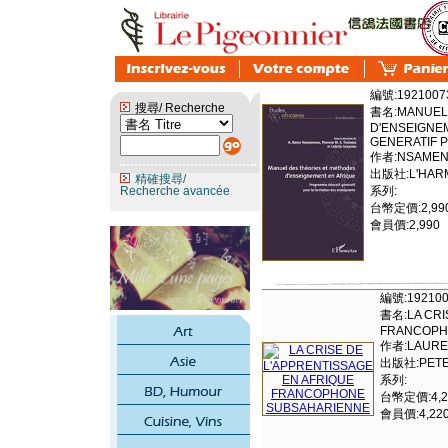
編號:1921007
搜尋/ Recherche
書名:MANUEL 
D'ENSEIGNE
GENERATIF 
作者:NSAMEN
出版社:L'HAR
精確搜尋/
Recherche avancée
系列:
台幣定價:2,99
會員價:2,990
編號:192100
書名:LA CRI
FRANCOPH
作者:LAURE
出版社:PETER
系列:
台幣定價:4,2
會員價:4,22