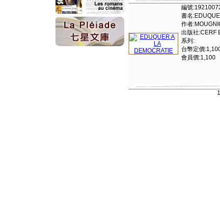
編號:1921007
書名:EDUQUER
作者:MOUGNIO
出版社:CERF ED
系列:
台幣定價:1,10
會員價:1,100