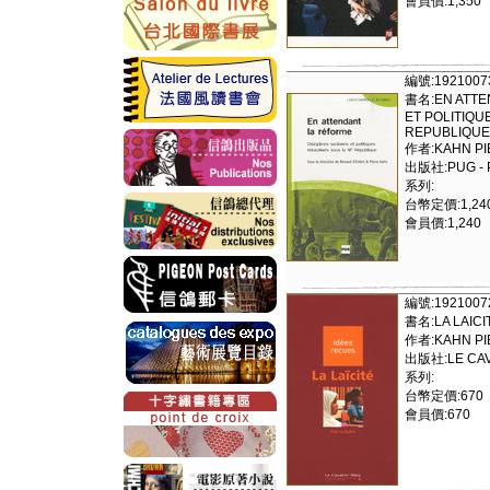
會員價:1,350
編號:1921007
書名:EN ATTE
ET POLITIQU
REPUBLIQUE
作者:KAHN PI
出版社:PUG - 
系列:
台幣定價:1,24
會員價:1,240
編號:1921007
書名:LA LAICI
作者:KAHN PI
出版社:LE CAV
系列:
台幣定價:670
會員價:670