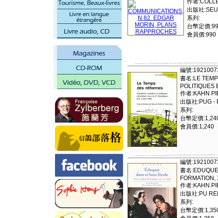
作者:COLLE
出版社:SEU
系列:
台幣定價:99
會員價:990
編號:1921007
書名:LE TEMP
POLITIQUES
作者:KAHN PI
出版社:PUG - 
系列:
台幣定價:1,24
會員價:1,240
編號:1921007
書名:EDUQUER
FORMATION, 
作者:KAHN PI
出版社:PU REN
系列:
台幣定價:1,35