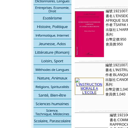
編號:1921007
書名:L'ENSEIG
AFRIQUE SU
作者:TSAFAK 
出版社:L'HAR
系列:
台幣定價:950
會員價:950
編號:1921007
書名:L'INSTRU
作者:BLANQUE
出版社:CANOP
系列:
台幣定價:1,04
會員價:1,040
編號:19210
書名:COMMU
RAPPROC