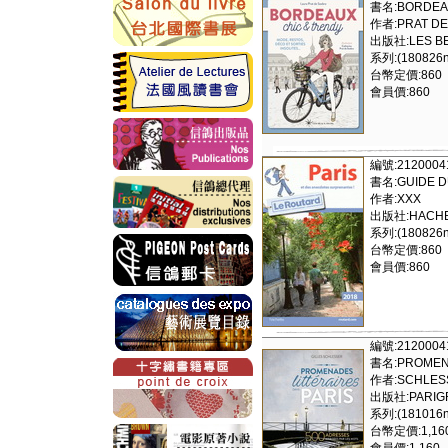
書名:BORDEAU
作者:PRAT DE
出版社:LES BE
系列:(180826nl
台幣定價:860
會員價:860
編號:2120004
書名:GUIDE D
作者:XXX
出版社:HACHET
系列:(180826nl
台幣定價:860
會員價:860
編號:2120004
書名:PROMENA
作者:SCHLESS
出版社:PARIGR
系列:(181016nl
台幣定價:1,16