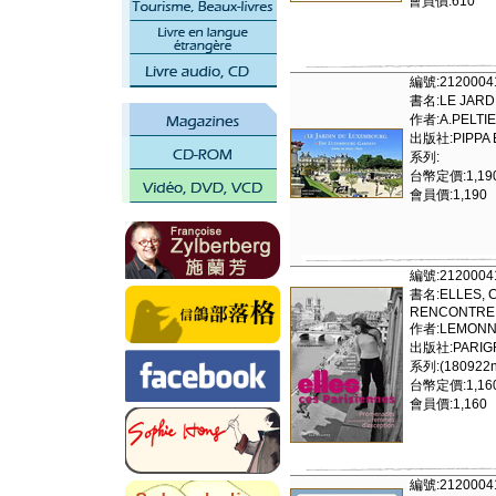
會員價:610
編號:2120004
書名:LE JARD
作者:A.PELTIE
出版社:PIPPA 
系列:
台幣定價:1,19
會員價:1,190
編號:2120004
書名:ELLES, C
RENCONTRE 
作者:LEMONNI
出版社:PARIGR
系列:(180922ns
台幣定價:1,16
會員價:1,160
編號:2120004