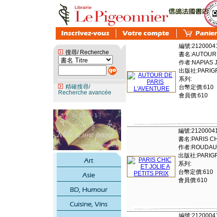
編號:2120004
搜尋/ Recherche
書名:AUTOUR 
作者:NAPIAS J
出版社:PARIGR
系列:
精確搜尋/
台幣定價:610
Recherche avancée
會員價:610
編號:2120004
書名:PARIS CHI
作者:ROUDAU
出版社:PARIGR
系列:
台幣定價:610
會員價:610
編號:2120004