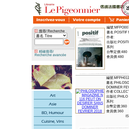
編號:MFPO00
搜尋/ Recherche
書名:POSITIF 
作者:
出版社:POSITI
系列:
精確搜尋/
台幣定價:480
Recherche avancée
會員價:480
編號:MFPH01
書名:PHILOSOP
DOMINER FEV
作者:COLLECT
出版社:PHILO
系列:
台幣定價:360
會員價:360
I