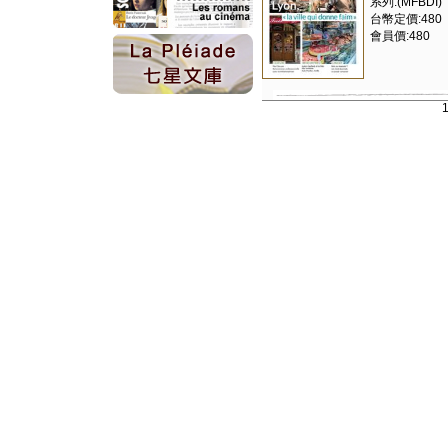
系列:(MFBDI)
台幣定價:480
會員價:480