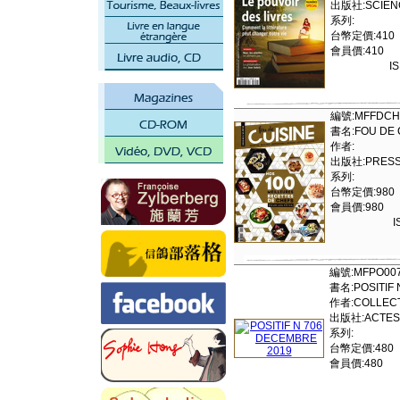
出版社:SCIENC
系列:
台幣定價:410
會員價:410
I
編號:MFFDCH
書名:FOU DE 
作者:
出版社:PRESSM
系列:
台幣定價:980
會員價:980
I
編號:MFPO00
書名:POSITIF 
作者:COLLECT
出版社:ACTES
系列:
台幣定價:480
會員價:480