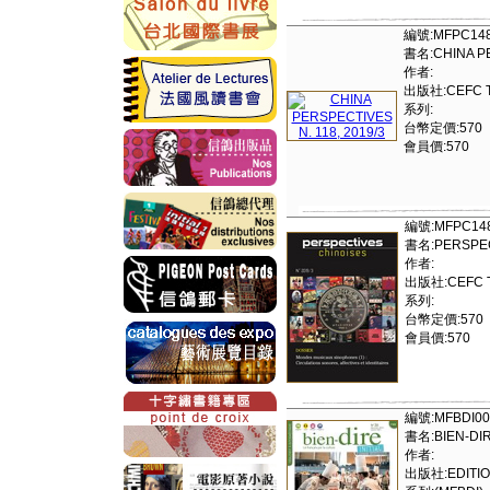
編號:MFPC14
書名:CHINA PE
作者:
出版社:CEFC
系列:
台幣定價:570
會員價:570
編號:MFPC14
書名:PERSPECT
作者:
出版社:CEFC
系列:
台幣定價:570
會員價:570
編號:MFBDI00
書名:BIEN-DIR
作者:
出版社:EDITIO