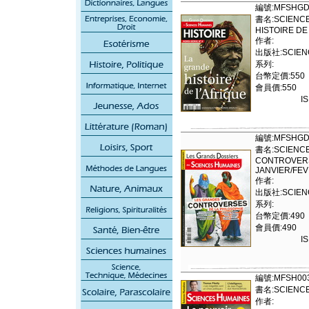
編號:MFSHGD
書名:SCIENCE
HISTOIRE DE
作者:
出版社:SCIENC
系列:
台幣定價:550
會員價:550
I
編號:MFSHGD
書名:SCIENCE
CONTROVERS
JANVIER/FEV
作者:
出版社:SCIENC
系列:
台幣定價:490
會員價:490
I
編號:MFSH00
書名:SCIENCE
作者: