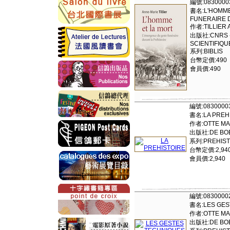
編號:0830000
書名:L'HOMME
FUNERAIRE 
作者:TILLIER
出版社:CNRS -
SCIENTIFIQU
系列:BIBLIS
台幣定價:490
會員價:490
編號:0830000
書名:LA PREH
作者:OTTE M
出版社:DE BO
系列:PREHIST
台幣定價:2,94
會員價:2,940
編號:0830000
書名:LES GES
作者:OTTE MAR
出版社:DE BO