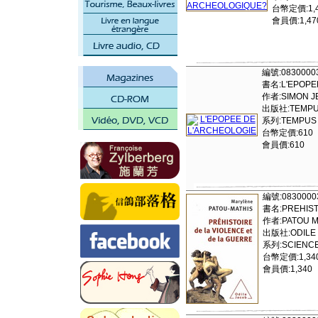
台幣定價:1,
會員價:1,47
編號:0830000
書名:L'EPOPE
作者:SIMON J
出版社:TEMPU
系列:TEMPUS
台幣定價:610
會員價:610
編號:0830000
書名:PREHISTO
作者:PATOU M
出版社:ODILE
系列:SCIENCE 
台幣定價:1,34
會員價:1,340