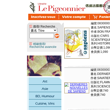
編號:0830000
搜尋/ Recherche
書名:SAPIENS 
作者:BON FR
出版社:CNRS -
SCIENTIFIQU
系列:HISTOIR
精確搜尋/
Recherche avancée
台幣定價:1,09
會員價:1,090
編號:0830000
書名:DERNIER
作者:SAVATIE
出版社:FLAMM
系列:SCIENCE
台幣定價:740
會員價:740