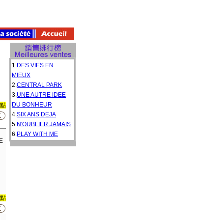
1.
DES VIES EN
MIEUX
2.
CENTRAL PARK
3.
UNE AUTRE IDEE
DU BONHEUR
0點
4.
SIX ANS DEJA
5.
N'OUBLIER JAMAIS
6.
PLAY WITH ME
E
0點