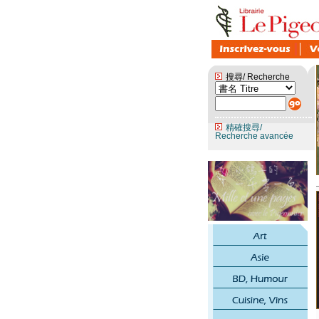
搜尋/ Recherche
精確搜尋/
Recherche avancée