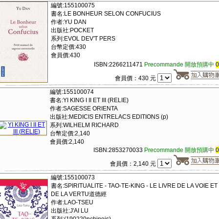
編號:155100075
書名:LE BONHEUR SELON CONFUCIUS
作者:YU DAN
出版社:POCKET
系列:EVOL DEV'T PERS
台幣定價:430
會員價:430
ISBN:2266211471
Precommande 開放預購中
會員價：430 元
編號:155100074
書名:YI KING I II ET III (RELIE)
作者:SAGESSE ORIENTA
出版社:MEDICIS ENTRELACS EDITIONS (p)
系列:WILHELM RICHARD
台幣定價:2,140
會員價:2,140
ISBN:2853270033
Precommande 開放預購中
會員價：2,140 元
編號:155100073
書名:SPIRITUALITE - TAO-TE-KING - LE LIVRE DE LA VOIE ET
DE LA VERTU道德經
作者:LAO-TSEU
出版社:J'AI LU