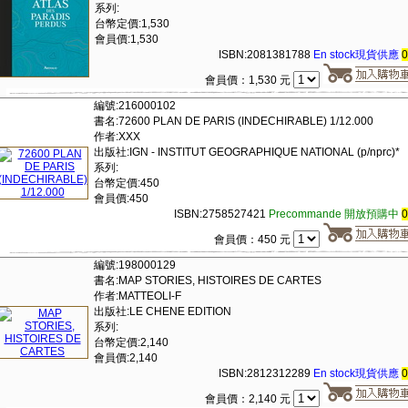
系列:
台幣定價:1,530
會員價:1,530
ISBN:2081381788
En stock現貨供應
會員價：1,530 元
編號:216000102
書名:72600 PLAN DE PARIS (INDECHIRABLE) 1/12.000
作者:XXX
出版社:IGN - INSTITUT GEOGRAPHIQUE NATIONAL (p/nprc)*
系列:
台幣定價:450
會員價:450
ISBN:2758527421
Precommande 開放預購中
會員價：450 元
編號:198000129
書名:MAP STORIES, HISTOIRES DE CARTES
作者:MATTEOLI-F
出版社:LE CHENE EDITION
系列:
台幣定價:2,140
會員價:2,140
ISBN:2812312289
En stock現貨供應
會員價：2,140 元