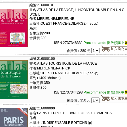
編號:216000101
書名:ATLAS DE LA FRANCE, L'INCONTOURNABLE EN UN CL
D'OEIL
作者:MERIENNE/MERIENNE
出版社:OUEST FRANCE-EDILARGE (nedi/p)
系列:
台幣定價:280
會員價:280
ISBN:2737348331
Precommande 開放預購中
會員價：280 元
編號:216000100
書名:ATLAS TOURISTIQUE DE LA FRANCE
作者:MERIENNE/PATRICK
出版社:OUEST FRANCE-EDILARGE (nedi/p)
系列:(140916nlavie)
台幣定價:350
會員價:350
ISBN:2737344298
Precommande 開放預購中
會員價：350 元
編號:216000099
書名:PARIS ET PROCHE BANLIEUE 29 COMMUNES
作者:
出版社:L'INDISPENSABLE EDITIONS (p)