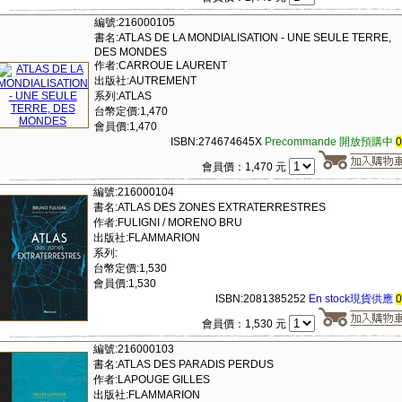
編號:216000105
書名:ATLAS DE LA MONDIALISATION - UNE SEULE TERRE,
DES MONDES
作者:CARROUE LAURENT
出版社:AUTREMENT
系列:ATLAS
台幣定價:1,470
會員價:1,470
ISBN:274674645X
Precommande 開放預購中
會員價：1,470 元
編號:216000104
書名:ATLAS DES ZONES EXTRATERRESTRES
作者:FULIGNI / MORENO BRU
出版社:FLAMMARION
系列:
台幣定價:1,530
會員價:1,530
ISBN:2081385252
En stock現貨供應
會員價：1,530 元
編號:216000103
書名:ATLAS DES PARADIS PERDUS
作者:LAPOUGE GILLES
出版社:FLAMMARION