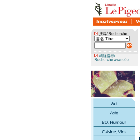
搜尋/ Recherche
精確搜尋/
Recherche avancée