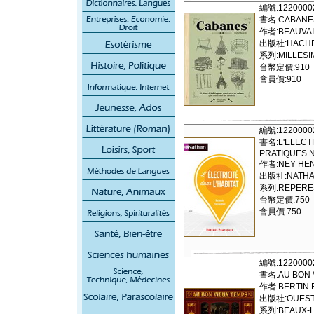
編號:1220000
書名:CABANE
作者:BEAUVAI
出版社:HACHET
系列:MILLESI
台幣定價:910
會員價:910
編號:1220000
書名:L'ELECTR
PRATIQUES 
作者:NEY HEN
出版社:NATH
系列:REPERES
台幣定價:750
會員價:750
編號:1220000
書名:AU BON 
作者:BERTIN 
出版社:OUEST 
系列:BEAUX-L