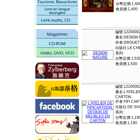
台幣定價:1,40
會員價:1,400
編號:1220000
書名:DESIGN 
作者:DROUET 
出版社:LE CHE
系列:
台幣定價:1,53
會員價:1,530
編號:1220000
書名:L'ATELIE
CARTON
作者:FIFI CA
出版社:DE SAX
系列:
台幣定價:1,19
會員價:1,190