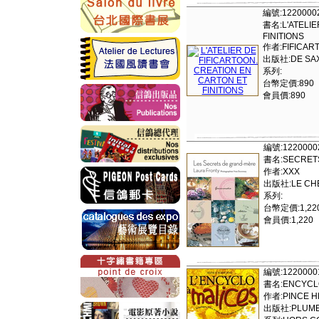
編號:1220000
書名:L'ATELIE
FINITIONS
作者:FIFICAR
出版社:DE SAX
系列:
台幣定價:890
會員價:890
編號:1220000
書名:SECRET
作者:XXX
出版社:LE CHE
系列:
台幣定價:1,22
會員價:1,220
編號:1220000
書名:ENCYCLO
作者:PINCE H
出版社:PLUME 