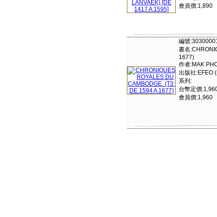
會員價:1,890
編號:3030000
書名:CHRONIQU
1677)
作者:MAK PH
出版社:EFEO (ne
系列:
台幣定價:1,96
會員價:1,960