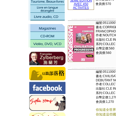
會員價:570
編號:0511000
書名:CORRIGES
FRANCOPHON
作者:NOUTCHIE
出版社:CLE IN
系列:COLLEC 
台幣定價:560
會員價:560
編號:0511000
書名:CIVILIS
DEBUTANT N
作者:COLLECT
出版社:CLE IN
系列:COLLEC 
台幣定價:1,27
會員價:1,270
你知道全世界
你知道這些國