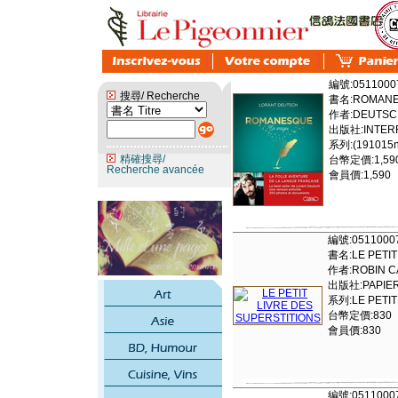
編號:0511000
搜尋/ Recherche
書名:ROMANE
作者:DEUTSC
出版社:INTERF
系列:(191015ns
精確搜尋/
台幣定價:1,59
Recherche avancée
會員價:1,590
編號:0511000
書名:LE PETIT
作者:ROBIN C
出版社:PAPIER
系列:LE PETIT
台幣定價:830
會員價:830
編號:0511000