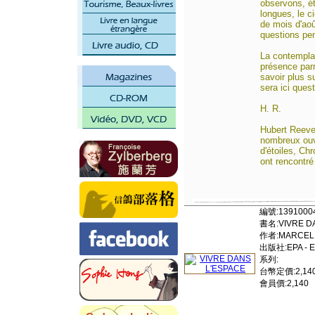
observons, é
longues, le c
de mois d'ao
questions pen
La contemplat
présence parm
savoir plus s
sera ici ques
H. R.
Hubert Reeves
nombreux ouv
d'étoiles, Ch
ont rencontré 
編號:1391000
書名:VIVRE D
作者:MARCELI
出版社:EPA - E
系列:
台幣定價:2,14
會員價:2,140