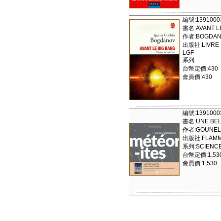
編號:1391000
書名:AVANT L
作者:BOGDAN
出版社:LIVRE 
LGF
系列:
台幣定價:430
會員價:430
編號:1391000
書名:UNE BEL
作者:GOUNELL
出版社:FLAMM
系列:SCIENCE
台幣定價:1,53
會員價:1,530