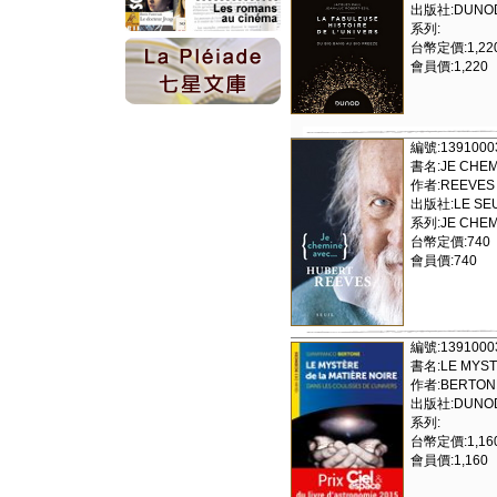
出版社:DUNOD
系列:
台幣定價:1,22
會員價:1,220
編號:1391000
書名:JE CHEM
作者:REEVES
出版社:LE SEU
系列:JE CHEMI
台幣定價:740
會員價:740
編號:1391000
書名:LE MYST
作者:BERTON
出版社:DUNOD
系列:
台幣定價:1,16
會員價:1,160