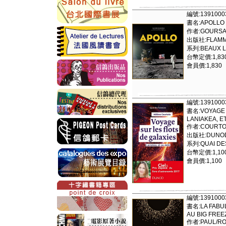
編號:1391000
書名:APOLLO -
作者:GOURSA
出版社:FLAMM
系列:BEAUX L
台幣定價:1,83
會員價:1,830
編號:1391000
書名:VOYAGE S
LANIAKEA, E
作者:COURTO
出版社:DUNOD
系列:QUAI DE
台幣定價:1,10
會員價:1,100
編號:1391000
書名:LA FABUL
AU BIG FREE
作者:PAUL/RO