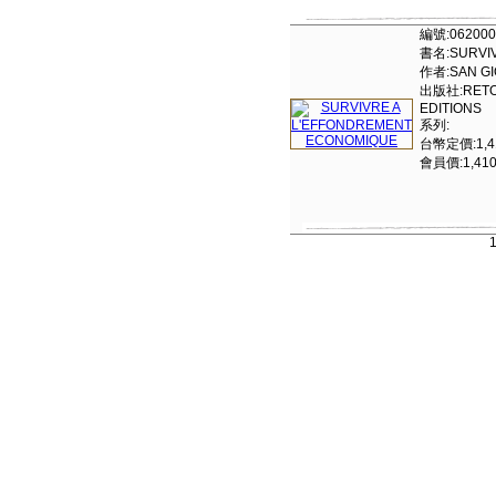
編號:062000
書名:SURVIV
作者:SAN GI
出版社:RETOU
EDITIONS
系列:
台幣定價:1,4
會員價:1,41