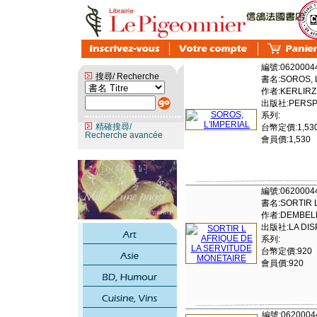
編號:0620004
搜尋/ Recherche
書名:SOROS, L
作者:KERLIRZI
出版社:PERSPE
系列:
精確搜尋/
台幣定價:1,53
Recherche avancée
會員價:1,530
編號:0620004
書名:SORTIR L
作者:DEMBELE
出版社:LA DISP
系列:
台幣定價:920
會員價:920
編號:0620004