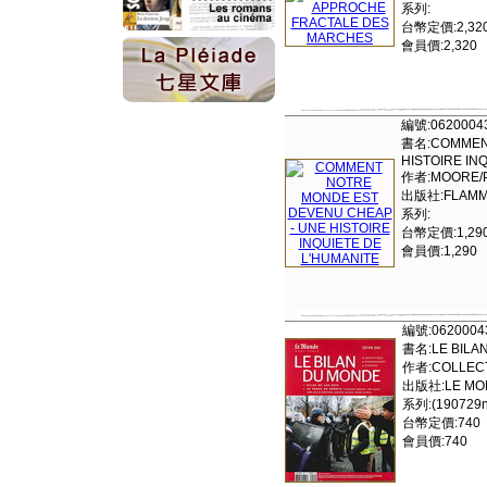
系列:
台幣定價:2,32
會員價:2,320
編號:0620004
書名:COMMENT
HISTOIRE IN
作者:MOORE/
出版社:FLAMM
系列:
台幣定價:1,29
會員價:1,290
編號:0620004
書名:LE BILAN
作者:COLLECT
出版社:LE MON
系列:(190729ns
台幣定價:740
會員價:740