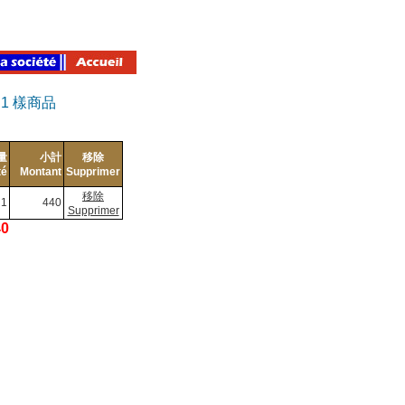
有
1
樣商品
量
小計
移除
té
Montant
Supprimer
移除
1
440
Supprimer
40