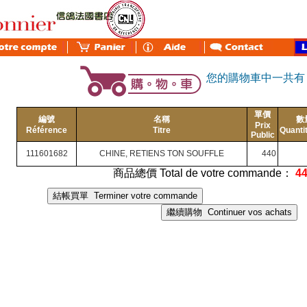
您的購物車中一共
單價
編號
名稱
數
Prix
Référence
Titre
Quanti
Public
111601682
CHINE, RETIENS TON SOUFFLE
440
商品總價 Total de votre commande：
4