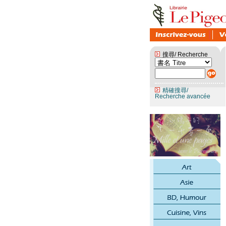
搜尋/ Recherche
精確搜尋/
Recherche avancée