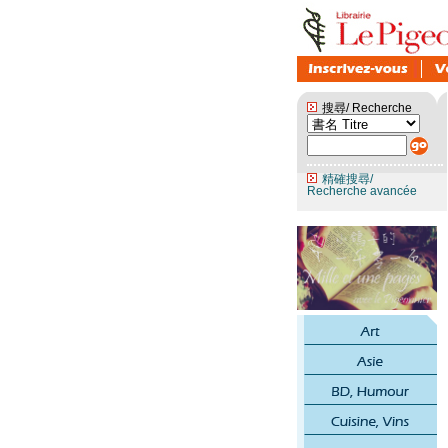
搜尋/ Recherche
精確搜尋/
Recherche avancée