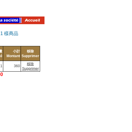
有
1
樣商品
量
小計
移除
té
Montant
Supprimer
移除
1
360
Supprimer
60