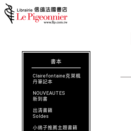
書本
Clairefontaine克萊楓
丹筆記本
NOUVEAUTES
新到書
出清書籍
Soldes
小鴿子推薦主題書籍