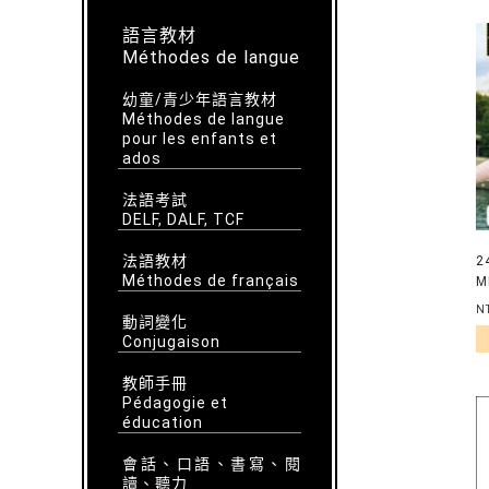
語言教材
Méthodes de langue
幼童/青少年語言教材
Méthodes de langue
pour les enfants et
ados
法語考試
DELF, DALF, TCF
法語教材
2
Méthodes de français
M
N
動詞變化
Conjugaison
教師手冊
Pédagogie et
éducation
會話、口語、書寫、閱
讀、聽力