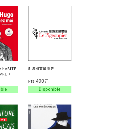
O HABITE
5.法國文學簡史
IVRE +
400
元
NT$