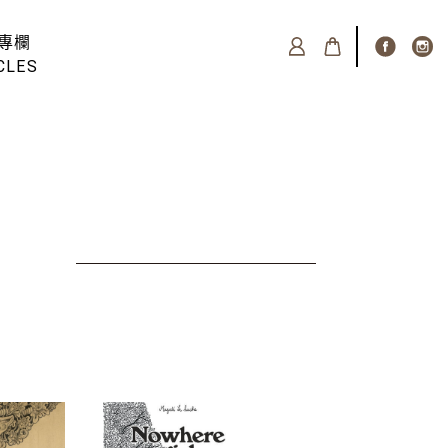
專欄
CLES