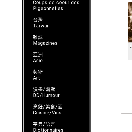
Coups de coeur des
Pigeonnelles
台灣
Taïwan
雜誌
Magazines
L
亞洲
Asie
藝術
Art
漫畫/幽默
BD/Humour
烹飪/美食/酒
Cuisine/Vins
字典/語言
Dictionnaires