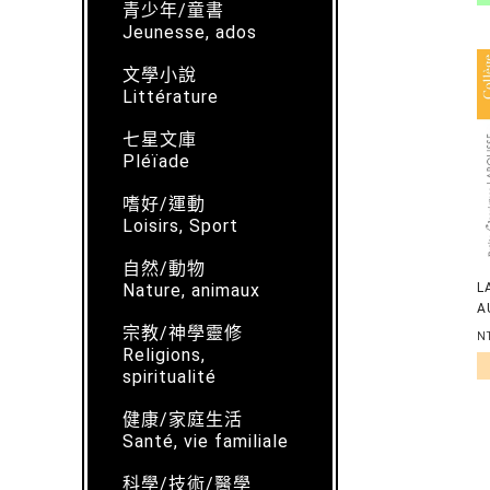
青少年/童書
Jeunesse, ados
文學小說
Littérature
七星文庫
Pléïade
嗜好/運動
Loisirs, Sport
自然/動物
Nature, animaux
L
A
宗教/神學靈修
N
Religions,
spiritualité
健康/家庭生活
Santé, vie familiale
科學/技術/醫學