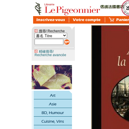
搜尋/ Recherche
精確搜尋/
Recherche avancée