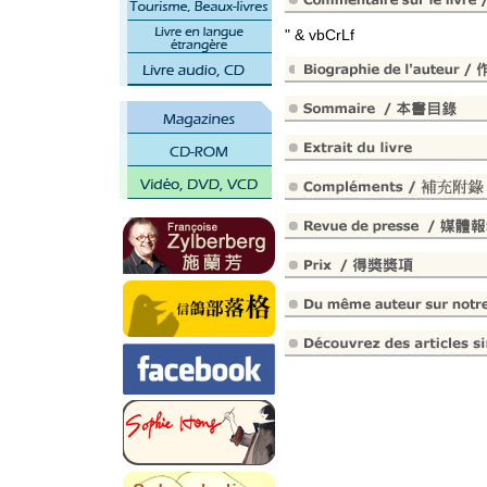
" & vbCrLf