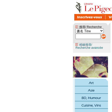
搜尋/ Recherche
精確搜尋/
Recherche avancée