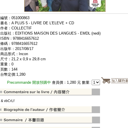
編號：051000863
書名：A PLUS 5 - LIVRE DE L'ELEVE + CD
作者：COLLECTIF
出版社：EDITIONS MAISON DES LANGUES - EMDL (nedi)
ISBN：9788416657612
條碼：9788416657612
出版年：2017/08/17
商品形式：Incon
尺寸：21,2 x 0,9 x 29,8 cm
重量：0
頁數：144
台幣定價:1,280
Precommande 開放預購中
會員價：1,280 元 數量:
" & vbCrLf