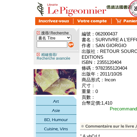
搜尋/ Recherche
編號：062000437
書名：SURVIVRE A L'EF
作者：SAN GIORGIO
出版社：RETOUR SOURCES
精確搜尋/
EDITIONS
Recherche avancée
ISBN：2355120404
條碼：9782355120404
出版年：2011/10/26
商品形式：Incon
尺寸：
重量：0
頁數：
台幣定價:1,410
Precomma
" & vbCrLf