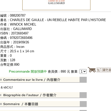
編號：088200787
書名：CHARLES DE GAULLE - UN REBELLE HABITE PAR L'HISTOIRE
作者：WINOCK MICHEL
出版社：GALLIMARD
ISBN：2072693497
條碼：9782072693496
出版年：2019/09/26
商品形式：Incon
尺寸：20,5 x 1 x 14 cm
重量：0
頁數：128
台幣定價:890
Precommande 開放預購中
會員價：890 元 數量:
" & vbCrLf