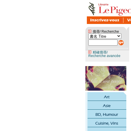
搜尋/ Recherche
精確搜尋/
Recherche avancée